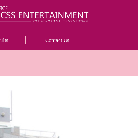
LY ACT中部制作事務局｜愛知県名
ults
Contact Us