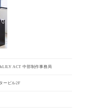
I&LILY ACT 中部制作事務局
スタービル2F