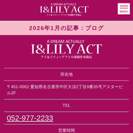
イベント制作・プロ
HOME
2026年1月の記事：ブログ
Talent
Event business
Event results
所在地
Contact Us
〒451-0062 愛知県名古屋市中区大須2丁目9番35号アスタービ
ル2F
TEL
052-977-2233
営業時間