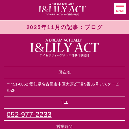
イベント制作・プロ
HOME
2025年11月の記事：ブログ
Talent
Event business
Event results
所在地
Contact Us
〒451-0062 愛知県名古屋市中区大須2丁目9番35号アスタービ
ル2F
TEL
052-977-2233
営業時間